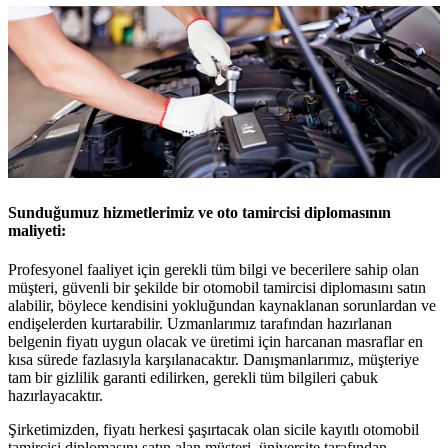
Sunduğumuz hizmetlerimiz ve oto tamircisi diplomasının
maliyeti:
Profesyonel faaliyet için gerekli tüm bilgi ve becerilere sahip olan
müşteri, güvenli bir şekilde bir otomobil tamircisi diplomasını satın
alabilir, böylece kendisini yokluğundan kaynaklanan sorunlardan ve
endişelerden kurtarabilir. Uzmanlarımız tarafından hazırlanan
belgenin fiyatı uygun olacak ve üretimi için harcanan masraflar en
kısa sürede fazlasıyla karşılanacaktır. Danışmanlarımız, müşteriye
tam bir gizlilik garanti edilirken, gerekli tüm bilgileri çabuk
hazırlayacaktır.
Şirketimizden, fiyatı herkesi şaşırtacak olan sicile kayıtlı otomobil
tamircisi diplomasını satın alan müşteri, üniversite tarafından