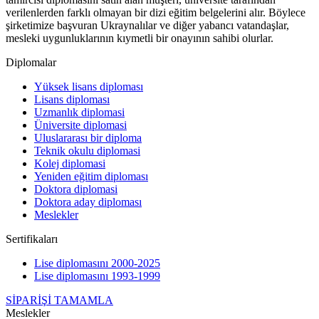
verilenlerden farklı olmayan bir dizi eğitim belgelerini alır. Böylece
şirketimize başvuran Ukraynalılar ve diğer yabancı vatandaşlar,
mesleki uygunluklarının kıymetli bir onayının sahibi olurlar.
Diplomalar
Yüksek lisans diploması
Lisans diploması
Uzmanlık diplomasi
Üniversite diplomasi
Uluslararası bir diploma
Teknik okulu diplomasi
Kolej diplomasi
Yeniden eğitim diploması
Doktora diplomasi
Doktora aday diploması
Meslekler
Sertifikaları
Lise diplomasını 2000-2025
Lise diplomasını 1993-1999
SİPARİŞİ TAMAMLA
Meslekler