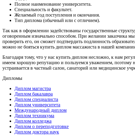
Полное наименование университета.
Специальность и факультет.
Желаемый год поступления и окончания.
Тип диплома (обычный или с отличием).
Так как в оформлении задействованы государственные структур
оговоренным изначально способом. При желании заказчика мы 
проверить его, он сможет подтвердить подлинность образовате
можно не бояться купить диплом массажиста в нашей компани
Благодаря тому, что у нас купить диплом несложно, к нам ре
имеем хорошую репутацию и пользуемся уважением, поэтому н
устраивается в частный салон, санаторий или медицинское учр
Дипломы
Диплом магистра
Диплом бакалавра
Диплом специалиста
Диплом университета
Международный диплом
Диплом техникума
Диплом колледжа
Диплом о переподготовке
Диплом доктора наук