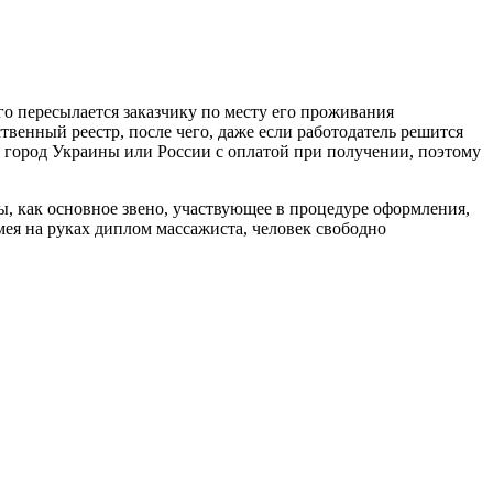
го пересылается заказчику по месту его проживания
енный реестр, после чего, даже если работодатель решится
й город Украины или России с оплатой при получении, поэтому
ы, как основное звено, участвующее в процедуре оформления,
ея на руках диплом массажиста, человек свободно