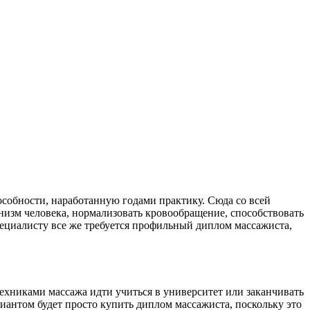
пособности, наработанную годами практику. Сюда со всей
изм человека, нормализовать кровообращение, способствовать
ециалисту все же требуется профильный диплом массажиста,
ехниками массажа идти учиться в университет или заканчивать
иантом будет просто купить диплом массажиста, поскольку это