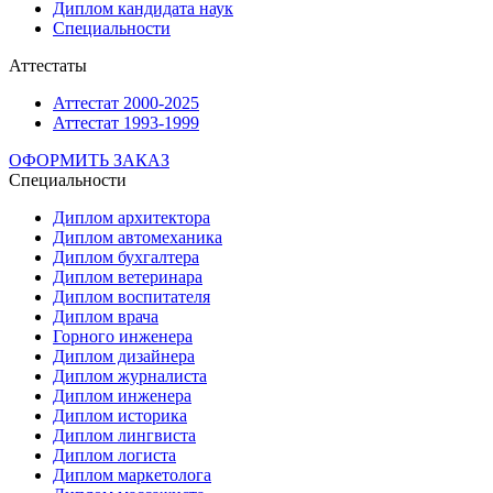
Диплом кандидата наук
Специальности
Аттестаты
Аттестат 2000-2025
Аттестат 1993-1999
ОФОРМИТЬ ЗАКАЗ
Специальности
Диплом архитектора
Диплом автомеханика
Диплом бухгалтера
Диплом ветеринара
Диплом воспитателя
Диплом врача
Горного инженера
Диплом дизайнера
Диплом журналиста
Диплом инженера
Диплом историка
Диплом лингвиста
Диплом логиста
Диплом маркетолога