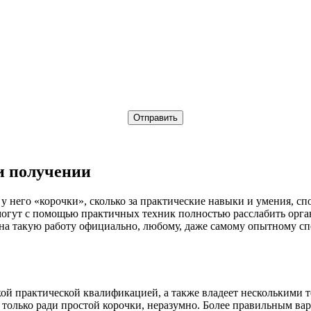
и получении
е у него «корочки», сколько за практические навыки и умения, с
огут с помощью практичных техник полностью расслабить орган
на такую работу официально, любому, даже самому опытному сп
ой практической квалификацией, а также владеет несколькими т
только ради простой корочки, неразумно. Более правильным вар