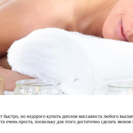
 быстро, но недорого купить диплом массажиста любого высшего
нта очень проста, поскольку для этого достаточно сделать зво