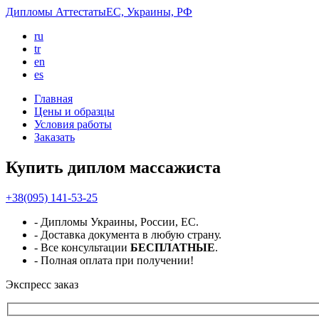
Дипломы
Аттестаты
ЕС, Украины, РФ
ru
tr
en
es
Главная
Цены и образцы
Условия работы
Заказать
Купить диплом массажиста
+38(095) 141-53-25
- Дипломы Украины, России, ЕС.
- Доставка документа в любую страну.
- Все консультации
БЕСПЛАТНЫЕ
.
- Полная оплата при получении!
Экспресс
заказ