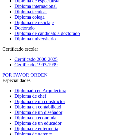
Diploma de especialista
Diploma internacional
Diploma tecnicas
Diploma colega
Diploma de reciclaje
Doctorado
Diploma de candidato a doctorado
Diploma universitario
Certificado escolar
Certificado 2000-2025
Certificado 1993-1999
POR FAVOR ORDEN
Especialidades
Diplomado en Arquitectura
Diploma de chef
Diploma de un constructor
Diploma en contabilidad
Diploma de un diseñador
Diploma en economia
Diploma de un educador
Diploma de enfermeria
Diploma de gerente